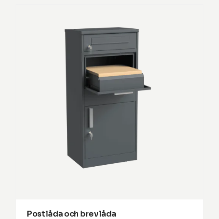
Postlåda och brevlåda