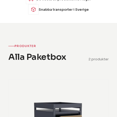
Snabba transporter i Sverige
PRODUKTER
Alla Paketbox
2 produkter