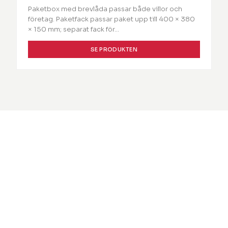
Paketbox med brevlåda passar både villor och
företag. Paketfack passar paket upp till 400 × 380
× 150 mm; separat fack för…
SE PRODUKTEN